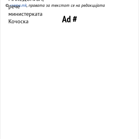
©
vreme.mk
, правата за текстот се на редакцијата
Ad #