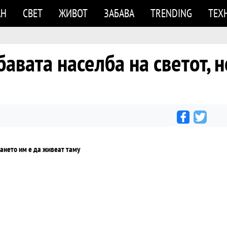
АН
СВЕТ
ЖИВОТ
ЗАБАВА
TRENDING
ТЕХ
бавата населба на светот, 