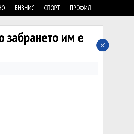
НО
БИЗНИС
СПОРТ
ПРОФИЛ
но забрането им е