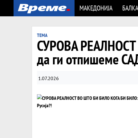
МАКЕДОНИЈА
БАЛК
ТЕМА
СУРОВА РЕАЛНОСТ 
да ги отпишеме САД
1.07.2026