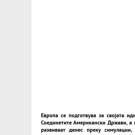
Европа се подготвува за својата и
Соединетите Американски Држави, а в
развиваат денес преку симулации,