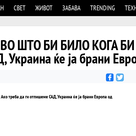
АН
СВЕТ
ЖИВОТ
ЗАБАВА
TRENDING
ТЕХ
ВО ШТО БИ БИЛО КОГА БИ 
, Украина ќе ја брани Евро