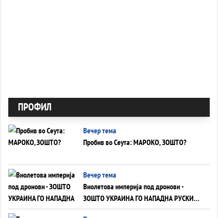
ПРОФИЛ
Вечер тема
Пробив во Сеута: МАРОКО, ЗОШТО?
Вечер тема
Виолетова империја под дронови -
ЗОШТО УКРАИНА ГО НАПАДНА РУСКИОТ
WILDBERRIES