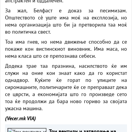
апстрактен и оддалечен.
За жал, Белфаст е доказ за песимизам.
Општеството сè уште има моќ на експлозија, но
нема организација што би ја претворила таа моќ
во политичка свест.
Тоа има гнев, но нема движење способно да се
покаже кон вистинскиот виновник. Има маса, но
нема класа што се препознава себеси.
Додека трае таа празнина, насилството ќе им
служи на оние кои знаат како да го користат
однадвор. Куќите ќе горат по улиците на
сиромашните, политичарите ќе се преправаат дека
се цврсти, а економијата што го произведе сето
тоа ќе продолжи да бара ново гориво за својата
ужасна машина.
(Vecer.mk
VIA)
Три вентили и затворање на