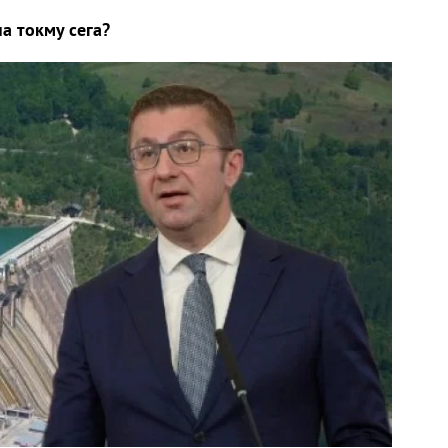
на токму сега?