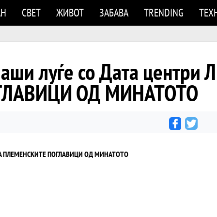
АН
СВЕТ
ЖИВОТ
ЗАБАВА
TRENDING
ТЕХ
лаши луѓе со Дата центри 
ГЛАВИЦИ ОД МИНАТОТО