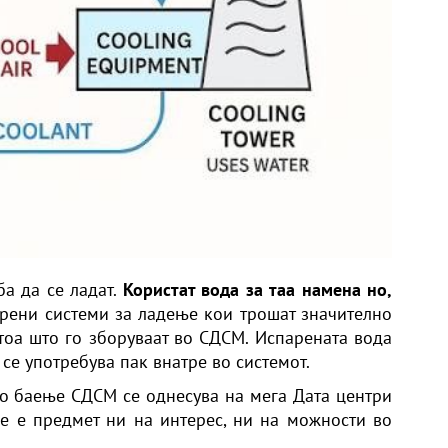
ба да се ладат.
Користат вода за таа намена но,
орени системи за ладење кои трошат значително
оа што го зборуваат во СДСМ. Испарената вода
 се употребува пак внатре во системот.
то баење СДСМ се однесува на мега Дата центри
е е предмет ни на интерес, ни на можности во