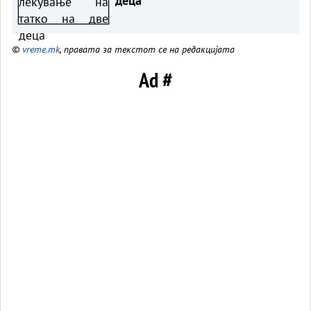
деца
©
vreme.mk
, правата за текстот се на редакцијата
Ad #