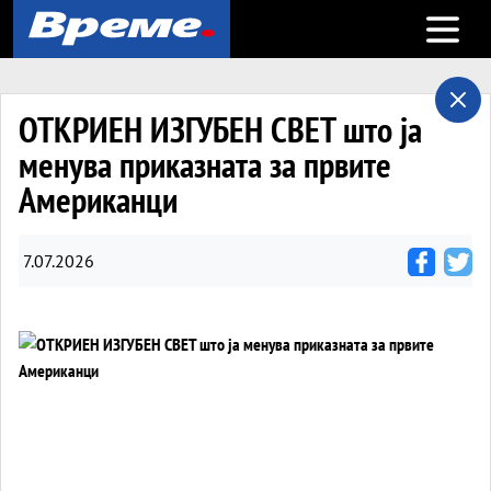
Open m
ОТКРИЕН ИЗГУБЕН СВЕТ што ја
менува приказната за првите
Американци
7.07.2026