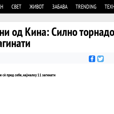
АН
СВЕТ
ЖИВОТ
ЗАБАВА
TRENDING
ТЕХ
ни од Кина: Силно торнадо
агинати