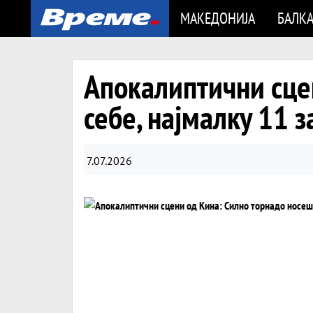
МАКЕДОНИЈА
БАЛК
Апокалиптични сце
себе, најмалку 11 з
7.07.2026