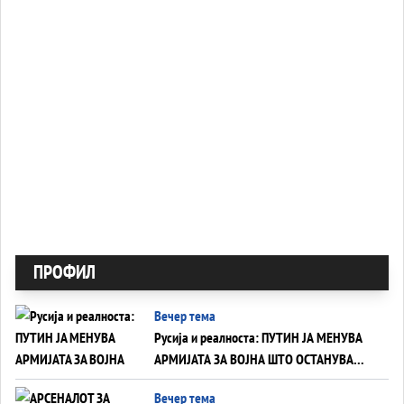
ПРОФИЛ
Вечер тема
Русија и реалноста: ПУТИН ЈА МЕНУВА
АРМИЈАТА ЗА ВОЈНА ШТО ОСТАНУВА
БЕЗ ФРОНТ
Вечер тема