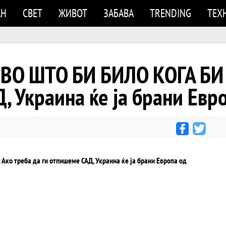
АН
СВЕТ
ЖИВОТ
ЗАБАВА
TRENDING
ТЕХ
ВО ШТО БИ БИЛО КОГА БИ 
, Украина ќе ја брани Евро