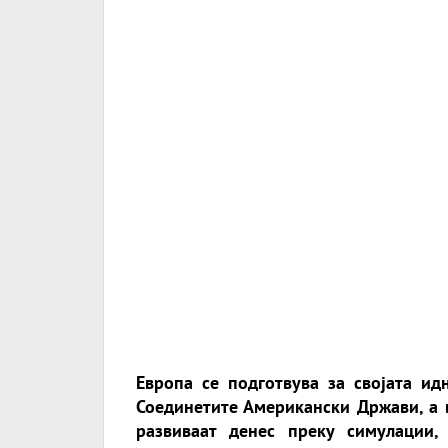
Европа се подготвува за својата и
Соединетите Американски Држави, а в
развиваат денес преку симулации,