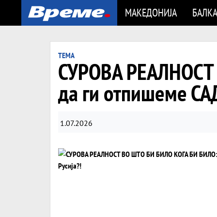
МАКЕДОНИЈА
БАЛК
ТЕМА
СУРОВА РЕАЛНОСТ 
да ги отпишеме САД
1.07.2026