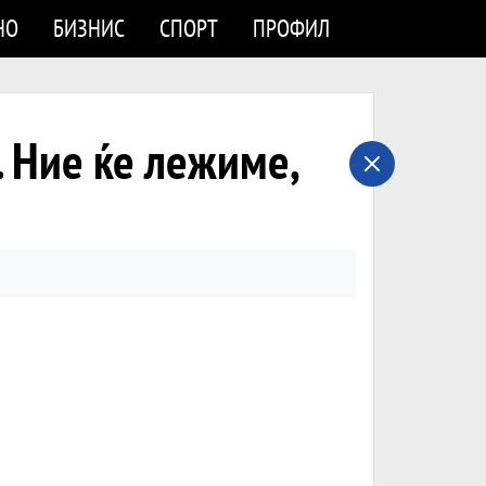
НО
БИЗНИС
СПОРТ
ПРОФИЛ
Ние ќе лежиме,