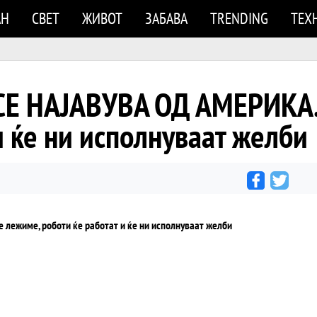
АН
СВЕТ
ЖИВОТ
ЗАБАВА
TRENDING
ТЕХ
 НАЈАВУВА ОД АМЕРИКА. 
и ќе ни исполнуваат желби