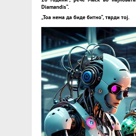
Diamandis“.
„Тоа нема да биде битно“, тврди тој.