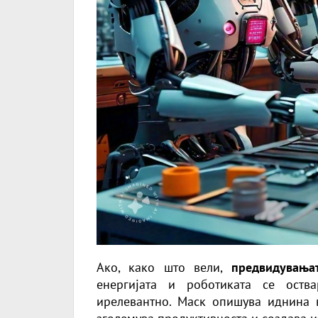
Ако, како што вели,
предвидувања
енергијата и роботиката се оств
ирелевантно. Маск опишува иднина 