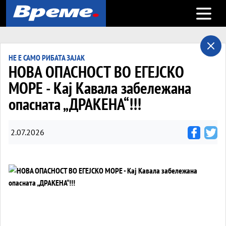
Open m
НЕ Е САМО РИБАТА ЗАЈАК
НОВА ОПАСНОСТ ВО ЕГЕЈСКО
МОРЕ - Кај Кавала забележана
опасната „ДРАКЕНА“!!!
2.07.2026