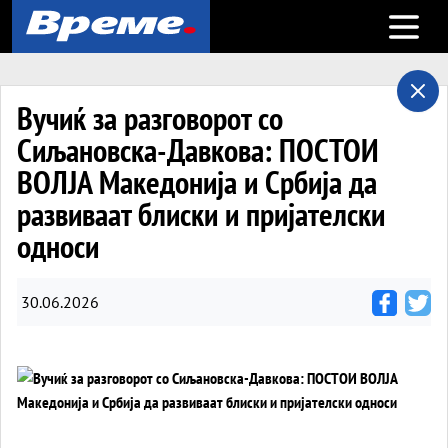
Open m
Вучиќ за разговорот со
Сиљановска-Давкова: ПOСТОИ
ВОЛЈА Македонија и Србија да
развиваат блиски и пријателски
односи
30.06.2026