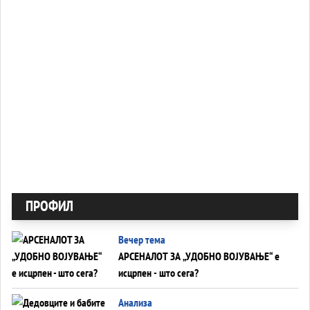
ПРОФИЛ
Вечер тема
АРСЕНАЛОТ ЗА „УДОБНО ВОЈУВАЊЕ“ е
исцрпен - што сега?
Анализа