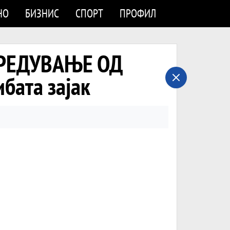
НО
БИЗНИС
СПОРТ
ПРОФИЛ
УПРЕДУВАЊЕ ОД
бата зајак