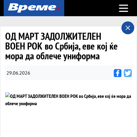
Open m
ОД МАРТ ЗАДОЛЖИТЕЛЕН
ВОЕН РОК во Србија, еве кој ќе
мора да облече униформа
29.06.2026