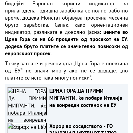
бидејќи Евростат користи индикатор за
прилагодена годишна заработка со полно работно
време, додека Монстат објавува просечна месечна
бруто заработка. Сепак, како ориентационен
индикатор, разликата е доволно јасна:
цените во
Црна Гора се на 66 проценти од просекот на ЕУ,
додека бруто платите се значително повисоки од
европскиот просек.
Токму затоа е и реченицата „Црна Гора е поевтина
од ЕУ“ не значи многу ако не се додаде: „но
платите се исто така многу пониски“.
ЦРНА ГОРА ДА ПРИМИ
МИГРАНТИ, ќе побара Италија
на вонреден состанок на ЕУ
Хорор во соседството - ГО