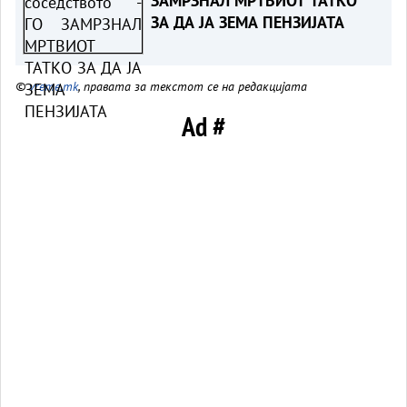
ЗАМРЗНАЛ МРТВИОТ ТАТКО
ЗА ДА ЈА ЗЕМА ПЕНЗИЈАТА
©
vreme.mk
, правата за текстот се на редакцијата
Ad #