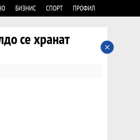
НО
БИЗНИС
СПОРТ
ПРОФИЛ
лдо се хранат