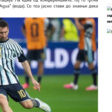
Agua“ (вода). Со тоа јасно стави до знаење дека