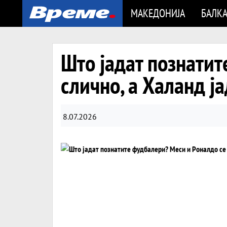
МАКЕДОНИЈА
БАЛК
Што јадат познатит
слично, а Халанд ја
8.07.2026