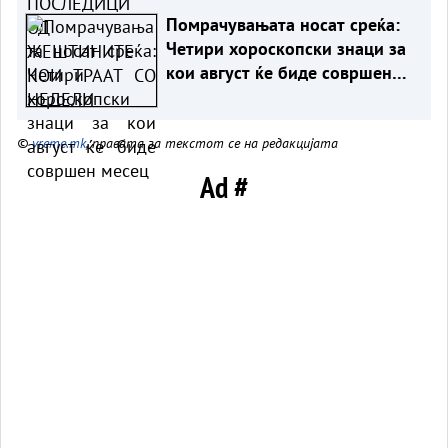
Помрачувањата носат среќа:
Четири хороскопски знаци за
кои август ќе биде совршен
месец
©
vreme.mk
, правата за текстот се на редакцијата
Ad #