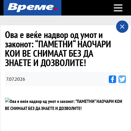
Open m
Ова е веќе надвор од умот и
законот: “ПАМЕТНИ“ НАОЧАРИ
КОИ ВЕ СНИМААТ БЕЗ ДА
ЗНАЕТЕ И ДОЗВОЛИТЕ!
7.07.2026