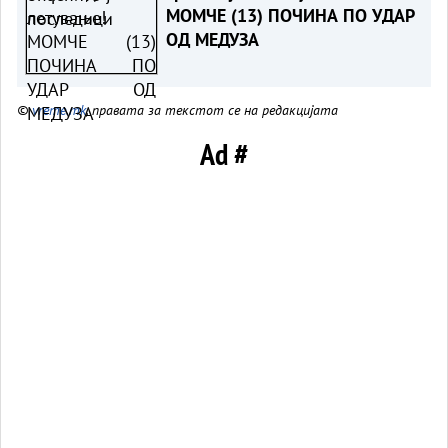
МОМЧЕ (13) ПОЧИНА ПО УДАР
ОД МЕДУЗА
©
vreme.mk
, правата за текстот се на редакцијата
Ad #