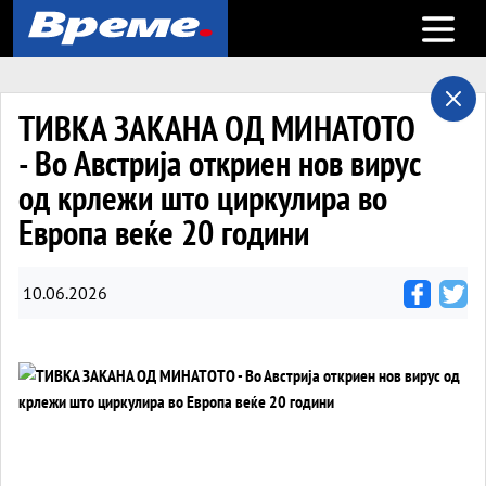
Open m
ТИВКА ЗАКАНА ОД МИНАТОТО
- Во Австрија откриен нов вирус
од крлежи што циркулира во
Европа веќе 20 години
10.06.2026