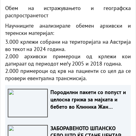
Обем на истражувањето и географска
распространетост
Научниците анализирале обемен архивски и
теренски материјал:
3.000 крлежи собрани на територијата на Австрија
во текот на 2024 година.
2.000 архивски примероци од крлежи кои
датираат од периодот меѓу 2005 и 2018 година.
2.000 примероци од крв на пациенти со цел да се
провери евентуална трансмисија.
Породилни пакети со попуст и
целосна грижа за мајката и
бебето во Клиника Жан
Митрев
ЗАБОРАВЕНОТО ШПАНСКО
СЕЛО ШТО ЌЕ СТАНЕ ЦЕНТАР