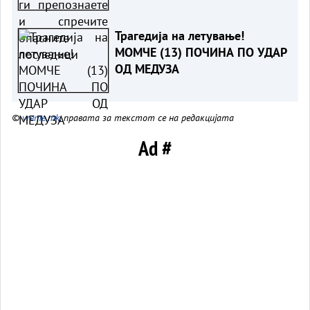
последици
Трагедија на летување!
МОМЧЕ (13) ПОЧИНА ПО УДАР
ОД МЕДУЗА
©
vreme.mk
, правата за текстот се на редакцијата
Ad #