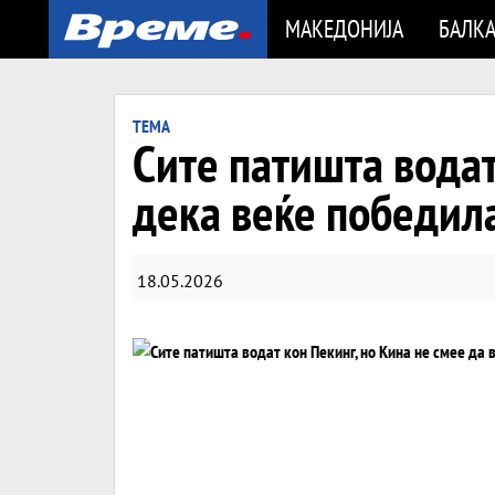
МАКЕДОНИЈА
БАЛК
ТЕМА
Сите патишта водат
дека веќе победил
18.05.2026