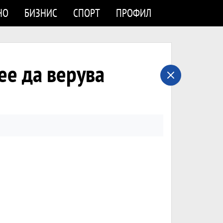
НО
БИЗНИС
СПОРТ
ПРОФИЛ
ее да верува