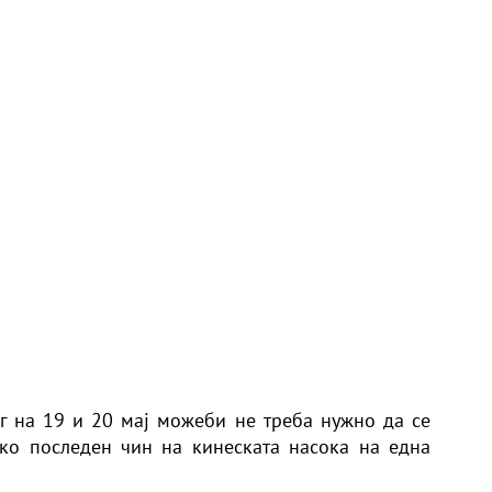
г на 19 и 20 мај можеби не треба нужно да се
ако последен чин на кинеската насока на една