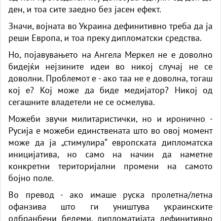
ден, и тоа сите заедно без јасен ефект.
Значи, војната во Украина дефинитивно треба да ја
реши Европа, и тоа преку дипломатски средства.
Но, појавувањето на Ангела Меркел не е доволно
бидејќи нејзините идеи во никој случај не се
доволни. Проблемот е - ако таа не е доволна, тогаш
кој е? Кој може да биде медијатор? Никој од
сегашните владетели не се осмелува.
Можеби звучи милитаристички, но и иронично -
Русија е можеби единствената што во овој момент
може да ја „стимулира“ европската дипломатска
иницијатива, но само на начин да наметне
конкретни територијални промени на самото
бојно поле.
Во превод - ако имаше руска пролетна/летна
офанзива што ги уништува украинските
одбранбени бедеми, дипломатијата дефинитивно