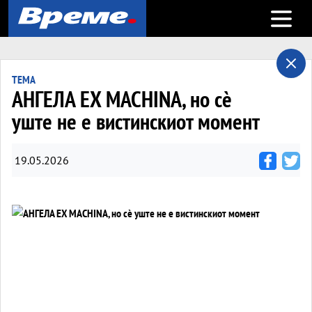
Open m
ТЕМА
АНГЕЛА EX MACHINA, но сè
уште не е вистинскиот момент
19.05.2026