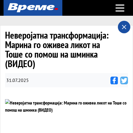
Open m
Неверојатна трансформација:
Марина го оживеа ликот на
Тоше со помош на шминка
(ВИДЕО)
31.07.2025