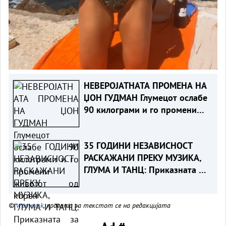
НЕВЕРОЈАТНАТА ПРОМЕНА НА
ЏОН ГУДМАН Глумецот ослабе
90 килограми и го промени
животот од корен
35 ГОДИНИ НЕЗАВИСНОСТ
РАСКАЖАНИ ПРЕКУ МУЗИКА,
ГЛУМА И ТАНЦ: Приказната за
Македонија тргнува од Охрид
©
vreme.mk
, правата за текстот се на редакцијата