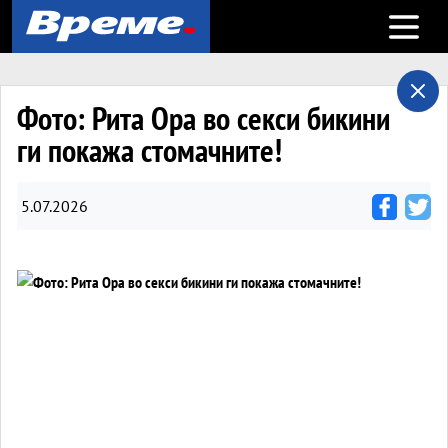
Open m
Фото: Рита Ора во секси бикини
ги покажа стомачните!
5.07.2026