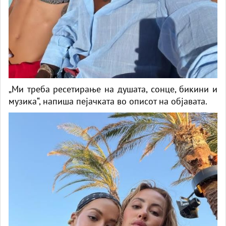
„Ми треба ресетирање на душата, сонце, бикини и
музика“, напиша пејачката во описот на објавата.