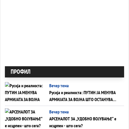
ПРОФИЛ
Вечер тема
Русија и реалноста: ПУТИН ЈА МЕНУВА
АРМИЈАТА ЗА ВОЈНА ШТО ОСТАНУВА
БЕЗ ФРОНТ
Вечер тема
АРСЕНАЛОТ ЗА „УДОБНО ВОЈУВАЊЕ“ е
исцрпен - што сега?