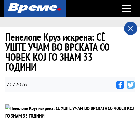
Open m
Пенелопе Круз искрена: СÈ
УШТЕ УЧАМ ВО ВРСКАТА СО
ЧОВЕК КОЈ ГО ЗНАМ 33
ГОДИНИ
7.07.2026