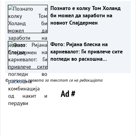
Познато е колку Том Холанд
би можел да заработи на
новиот Спајдермен
Фото: Ријана блесна на
карневалот: Ги привлече сите
погледи во раскошна
комбинација од накит и
пердуви
©
vreme.mk
, правата за текстот се на редакцијата
Ad #