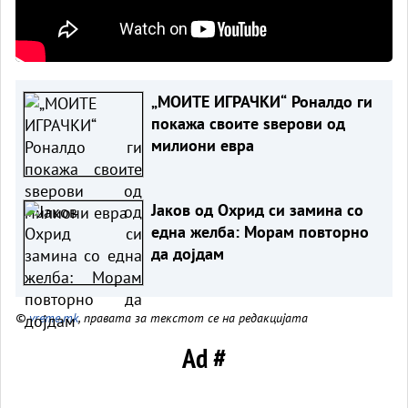
„МОИТЕ ИГРАЧКИ“ Роналдо ги
покажа своите ѕверови од
милиони евра
Јаков од Охрид си замина со
една желба: Морам повторно
да дојдам
©
vreme.mk
, правата за текстот се на редакцијата
Ad #