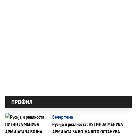
ПРОФИЛ
Вечер тема
Русија и реалноста: ПУТИН ЈА МЕНУВА
АРМИЈАТА ЗА ВОЈНА ШТО ОСТАНУВА