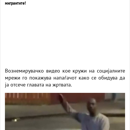
Вознемирувачко видео кое кружи на социјалните
мрежи го покажува напаѓачот како се обидува да
ја отсече главата на жртвата.