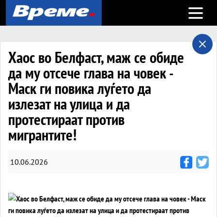
Open m
Хаос во Белфаст, маж се обиде
да му отсече глава на човек -
Маск ги повика луѓето да
излезат на улица и да
протестираат против
мигрантите!
10.06.2026