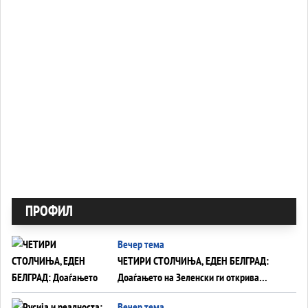
ПРОФИЛ
Вечер тема
ЧЕТИРИ СТОЛЧИЊА, ЕДЕН БЕЛГРАД:
Доаѓањето на Зеленски ги открива
тајните на политиката на балансирање
Вечер тема