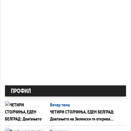
ПРОФИЛ
Вечер тема
ЧЕТИРИ СТОЛЧИЊА, ЕДЕН БЕЛГРАД:
Доаѓањето на Зеленски ги открива
тајните на политиката на балансирање