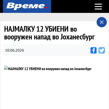
Open m
НАЈМАЛКУ 12 УБИЕНИ во
вооружен напад во Јоханесбург
10.06.2026