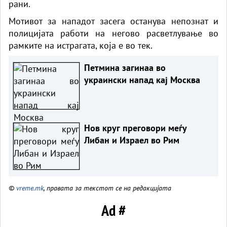
рани.
Мотивот за нападот засега останува непознат и
полицијата работи на негово расветлување во
рамките на истрагата, која е во тек.
Петмина загинаа во
украински напад кај Москва
Нов круг преговори меѓу
Либан и Израел во Рим
©
vreme.mk
, правата за текстот се на редакцијата
Ad #