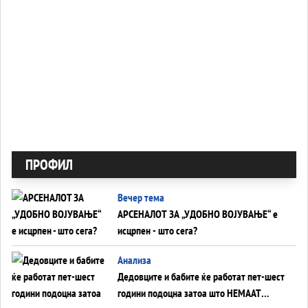
ПРОФИЛ
Вечер тема
АРСЕНАЛОТ ЗА „УДОБНО ВОЈУВАЊЕ“ е
исцрпен - што сега?
Анализа
Дедовците и бабите ќе работат пет-шест
години подоцна затоа што НЕМААТ