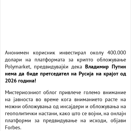
Анонимен корисник инвестирал околу 400.000
долари на платформата за крипто обложување
Polymarket, предвидувајќи дека
Владимир Путин
нема да биде претседател на Русија на крајот од
2026 година!
Мистериозниот облог привлече големо внимание
на јавноста во време кога вниманието расте на
можни обложувања од инсајдери и обложувања на
геополитички настани, како што се војни, на онлајн
платформи за предвидување на исходи, објави
Forbes.