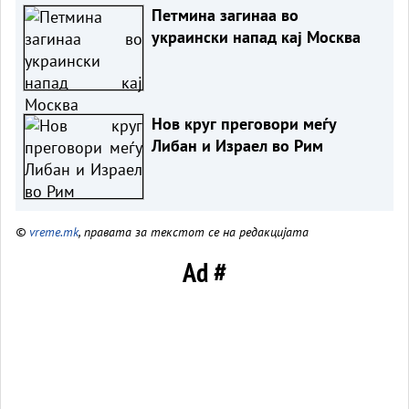
Петмина загинаа во
украински напад кај Москва
Нов круг преговори меѓу
Либан и Израел во Рим
©
vreme.mk
, правата за текстот се на редакцијата
Ad #