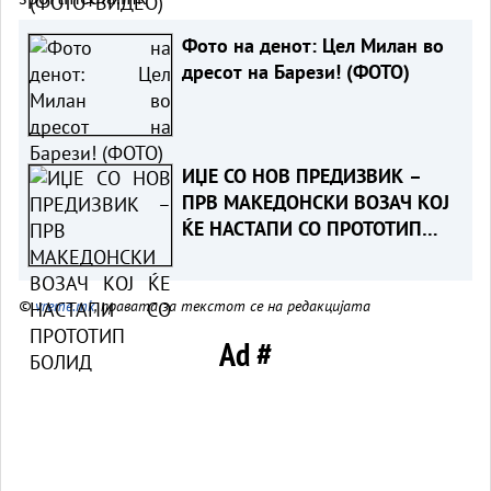
Фото на денот: Цел Милан во
дресот на Барези! (ФОТО)
ИЏЕ СО НОВ ПРЕДИЗВИК –
ПРВ МАКЕДОНСКИ ВОЗАЧ КОЈ
ЌЕ НАСТАПИ СО ПРОТОТИП
БОЛИД
©
vreme.mk
, правата за текстот се на редакцијата
Ad #