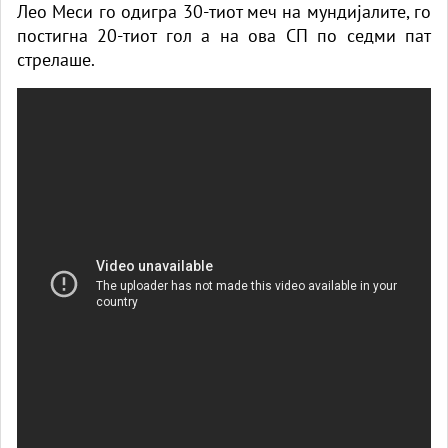
Лео Меси го одигра 30-тиот меч на мундијалите, го
постигна 20-тиот гол а на ова СП по седми пат
стрелаше.