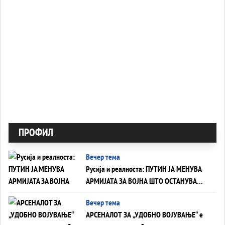
ПРОФИЛ
Вечер тема
Русија и реалноста: ПУТИН ЈА МЕНУВА
АРМИЈАТА ЗА ВОЈНА ШТО ОСТАНУВА
БЕЗ ФРОНТ
Вечер тема
АРСЕНАЛОТ ЗА „УДОБНО ВОЈУВАЊЕ“ е