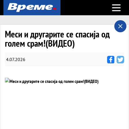
Open m
Меси и другарите се спасија од
голем срам!(ВИДЕО)
4.07.2026