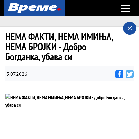
Open m
НЕМА ФАКТИ, НЕМА ИМИЊА,
НЕМА БРОЈКИ - Добро
Богданка, убава си
5.07.2026