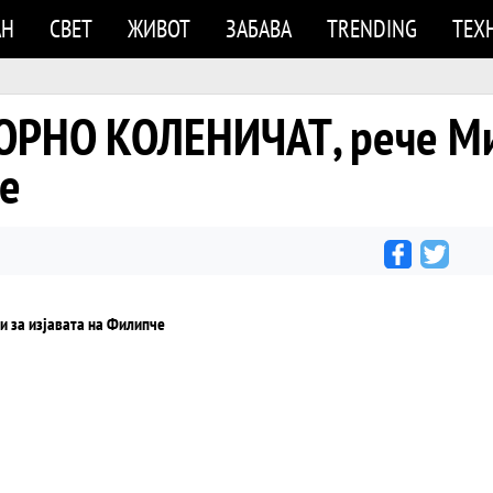
АН
СВЕТ
ЖИВОТ
ЗАБАВА
TRENDING
ТЕХ
РНО КОЛЕНИЧАТ, рече Ми
че