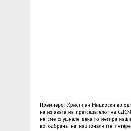
Премиерот Христијан Мицкоски во од
на изјавата на претседателот на СДСМ
не сме слушнале дека го негира наши
во одбрана на националните интере