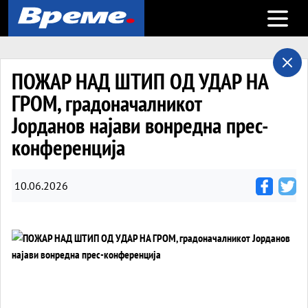
Open m
ПОЖАР НАД ШТИП ОД УДАР НА
ГРОМ, градоначалникот
Јорданов најави вонредна прес-
конференција
10.06.2026