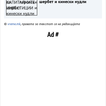
шербет и кинески нудли
©
vreme.mk
, правата за текстот се на редакцијата
Ad #