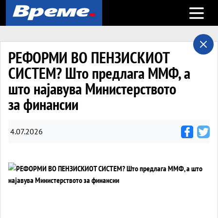
Open m
РЕФОРМИ ВО ПЕНЗИСКИОТ
СИСТЕМ? Што предлага ММФ, а
што најавува Министерството
за финансии
4.07.2026