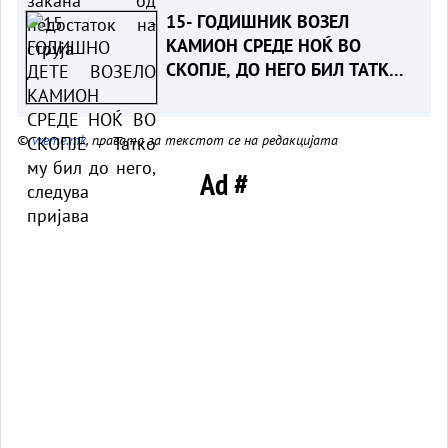
15- ГОДИШНИК ВОЗЕЛ
КАМИОН СРЕДЕ НОЌ ВО
СКОПЈЕ, ДО НЕГО БИЛ ТАТКО
МУ- Детето приведено,
следува пријава
©
vreme.mk
, правата за текстот се на редакцијата
Ad #