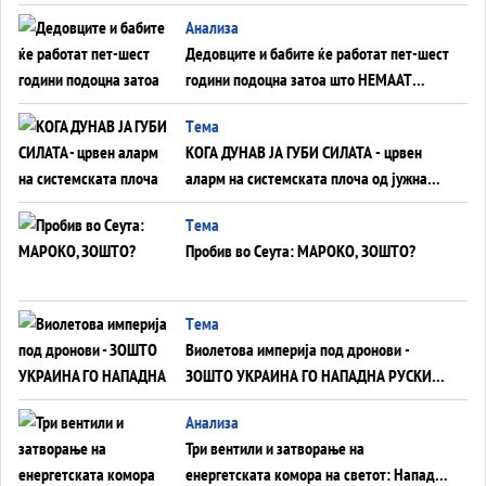
Анализа
Дедовците и бабите ќе работат пет-шест
години подоцна затоа што НЕМААТ
ВНУЦИ ДА ГИ ЗАМЕНАТ
Tема
КОГА ДУНАВ ЈА ГУБИ СИЛАТА - црвен
аларм на системската плоча од јужна
Германија до Црното Море...
Tема
Пробив во Сеута: МАРОКО, ЗОШТО?
Tема
Виолетова империја под дронови -
ЗОШТО УКРАИНА ГО НАПАДНА РУСКИОТ
WILDBERRIES
Aнализа
Три вентили и затворање на
енергетската комора на светот: Нападот