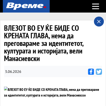
Open m
ВЛЕЗОТ ВО ЕУ ЌЕ БИДЕ СО
КРЕНАТА ГЛАВА, нема да
преговараме за идентитетот,
културата и историјата, вели
Манасиевски
3.06.2026