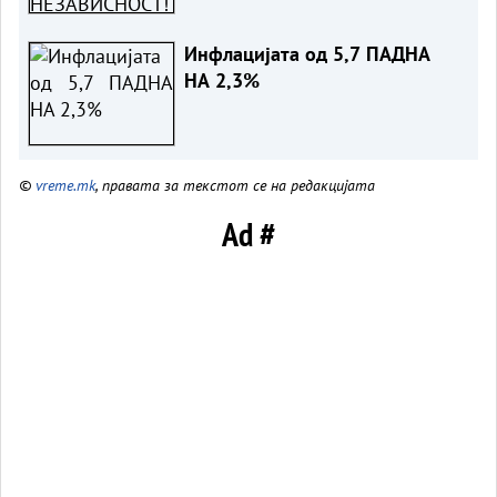
Инфлацијата од 5,7 ПАДНА
НА 2,3%
©
vreme.mk
, правата за текстот се на редакцијата
Ad #