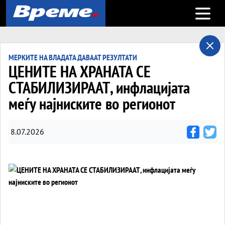
Open m
МЕРКИТЕ НА ВЛАДАТА ДАВААТ РЕЗУЛТАТИ
ЦЕНИТЕ НА ХРАНАТА СЕ
СТАБИЛИЗИРААТ, инфлацијата
меѓу најниските во регионот
8.07.2026