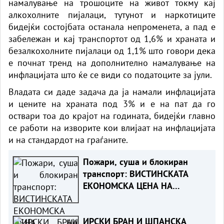
намалување на трошоците на живот токму кај
алкохолните пијалаци, тутунот и наркотиците
бидејќи состојбата останала непроменета, а пад е
забележан и кај транспортот од 1,6% и храната и
безалкохолните пијалаци од 1,1% што говори дека
е почнат тренд на дополнително намалување на
инфлацијата што ќе се види со податоците за јули.
Владата си даде задача да ја намали инфлацијата
и цените на храната под 3% и е на пат да го
оствари тоа до крајот на годината, бидејќи главно
се работи на изворите кои влијаат на инфлацијата
и на стандардот на граѓаните.
Пожари, суша и блокиран
транспорт: ВИСТИНСКАТА
ЕКОНОМСКА ЦЕНА НА
ЕВРОПСКОТО ЖЕШКО ЛЕТО
ИРСКИ БРАН И ШПАНСКА