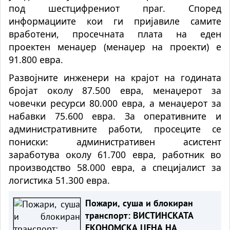
под шестцифрениот праг. Според
информациите кои ги пријавиле самите
вработени, просечната плата на еден
проектен менаџер (менаџер на проекти) е
91.800 евра.
Развојните инженери на крајот на годината
бројат околу 87.500 евра, менаџерот за
човечки ресурси 80.000 евра, а менаџерот за
набавки 75.600 евра. За оперативните и
административните работи, просеците се
пониски: административен асистент
заработува околу 61.700 евра, работник во
производство 58.000 евра, а специјалист за
логистика 51.300 евра.
Пожари, суша и блокиран
транспорт: ВИСТИНСКАТА
ЕКОНОМСКА ЦЕНА НА