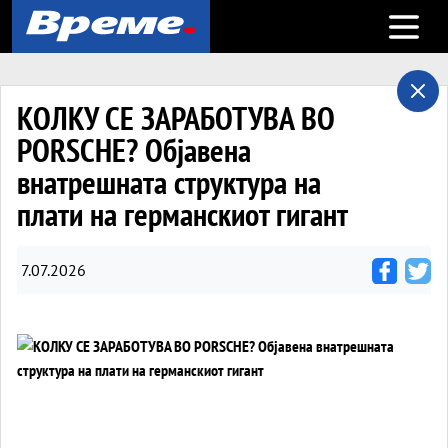
Open m
КОЛКУ СЕ ЗАРАБОТУВА ВО
PORSCHE? Објавена
внатрешната структура на
плати на германскиот гигант
7.07.2026