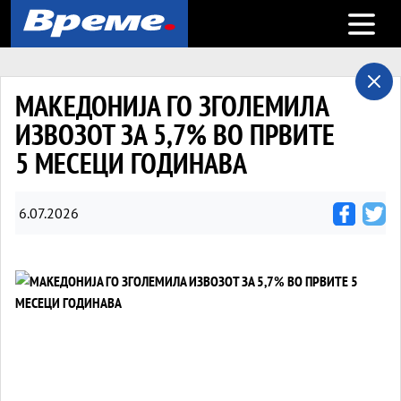
Open m
МАКЕДОНИЈА ГО ЗГОЛЕМИЛА
ИЗВОЗОТ ЗА 5,7% ВО ПРВИТЕ
5 МЕСЕЦИ ГОДИНАВА
6.07.2026