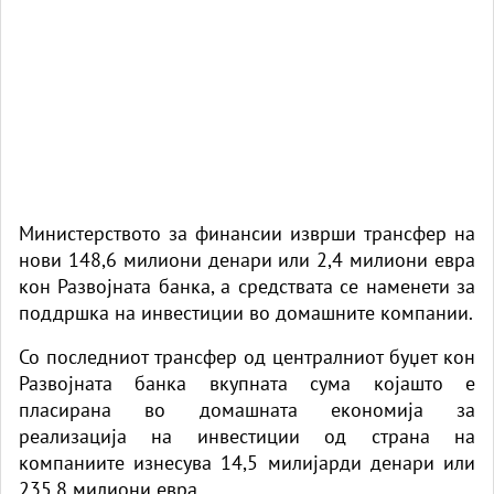
Министерството за финансии изврши трансфер на
нови 148,6 милиони денари или 2,4 милиони евра
кон Развојната банка, а средствата се наменети за
поддршка на инвестиции во домашните компании.
Со последниот трансфер од централниот буџет кон
Развојната банка вкупната сума којашто е
пласирана во домашната економија за
реализација на инвестиции од страна на
компаниите изнесува 14,5 милијарди денари или
235,8 милиони евра.