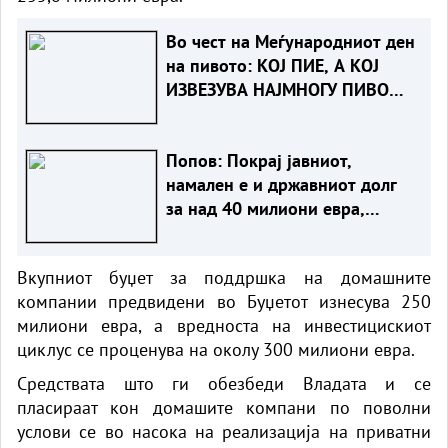
Во чест на Меѓународниот ден
на пивото: КОЈ ПИЕ, А КОЈ
ИЗВЕЗУВА НАЈМНОГУ ПИВО
ВО ЕВРОПСКАТА УНИЈА?
Попов: Покрај јавниот,
намален е и државниот долг
за над 40 милиони евра,
изнесува 51,7% од БДП
Вкупниот буџет за поддршка на домашните
компании предвидени во Буџетот изнесува 250
милиони евра, а вредноста на инвестицискиот
циклус се проценува на околу 300 милиони евра.
Средствата што ги обезбеди Владата и се
пласираат кон домашите компани по поволни
услови се во насока на реализација на приватни