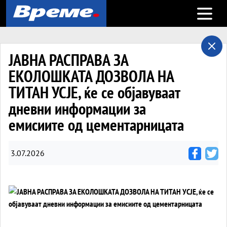
Open m
ЈАВНА РАСПРАВА ЗА
ЕКОЛОШКАТА ДОЗВОЛА НА
ТИТАН УСЈЕ, ќе се објавуваат
дневни информации за
емисиите од цементарницата
3.07.2026