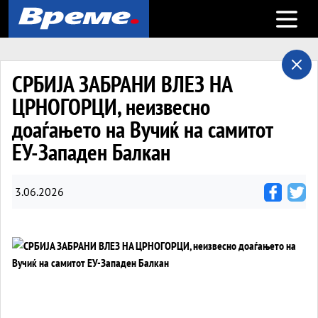
Open m
СРБИЈА ЗАБРАНИ ВЛЕЗ НА
ЦРНОГОРЦИ, неизвесно
доаѓањето на Вучиќ на самитот
ЕУ-Западен Балкан
3.06.2026