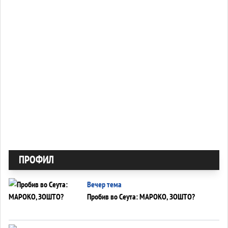
ПРОФИЛ
Вечер тема
Пробив во Сеута: МАРОКО, ЗОШТО?