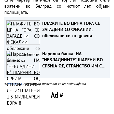
вратени во Белград со истиот лет, објави
полицијата.
ПЛАЖИТЕ ВО ЦРНА ГОРА СЕ
ЗАГАДЕНИ СО ФЕКАЛИИ,
обележани се со црвени
знамиња
Народна банка: НА
“НЕВЛАДИНИТЕ“ ШАРЕНИ ВО
СРБИЈА ОД СТРАНСТВО ИМ СЕ
ИСПЛАТЕНИ 1,3 МИЛИЈАРДИ
ЕВРА!!!
©
vreme.mk
, правата за текстот се на редакцијата
Ad #