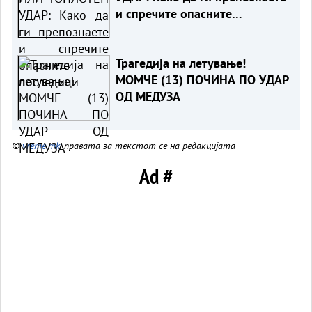
и спречите опасните
последици
Трагедија на летување!
МОМЧЕ (13) ПОЧИНА ПО УДАР
ОД МЕДУЗА
©
vreme.mk
, правата за текстот се на редакцијата
Ad #