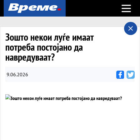
Open m
Зошто некои луѓе имаат
потреба постојано да
навредуваат?
9.06.2026