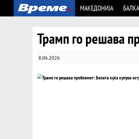
МАКЕДОНИЈА
БАЛК
Трамп го решава пр
8.06.2026