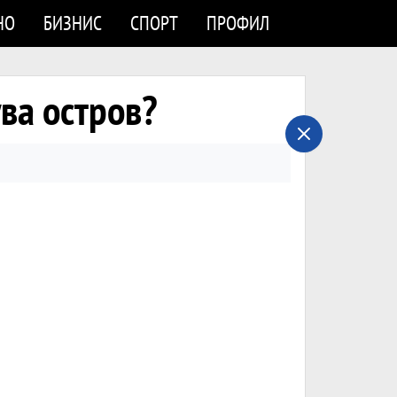
НО
БИЗНИС
СПОРТ
ПРОФИЛ
ва остров?