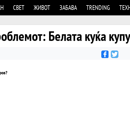
АН
СВЕТ
ЖИВОТ
ЗАБАВА
TRENDING
ТЕХ
облемот: Белата куќа купу