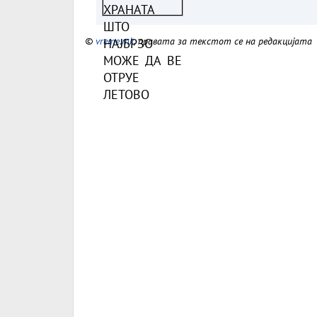
ВЕ ОТРУЕ ЛЕТОВО
©
vreme.mk
, правата за текстот се на редакцијата