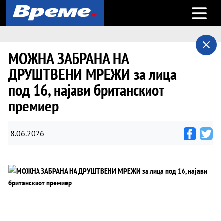
Open m
МОЖНА ЗАБРАНА НА
ДРУШТВЕНИ МРЕЖИ за лица
под 16, најави британскиот
премиер
8.06.2026