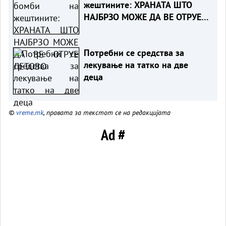
жештините: ХРАНАТА ШТО
НАЈБРЗО МОЖЕ ДА ВЕ ОТРУЕ
ЛЕТОВО
Потребни се средства за
лекување на татко на две
деца
©
vreme.mk
, правата за текстот се на редакцијата
Ad #