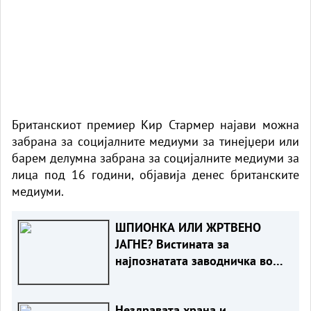
Британскиот премиер Кир Стармер најави можна
забрана за социјалните медиуми за тинејџери или
барем делумна забрана за социјалните медиуми за
лица под 16 години, објавија денес британските
медиуми.
ШПИОНКА ИЛИ ЖРТВЕНО
ЈАГНЕ? Вистината за
најпознатата заводничка во
историјата
Нездравата храна и