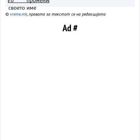
©
vreme.mk
, правата за текстот се на редакцијата
Ad #