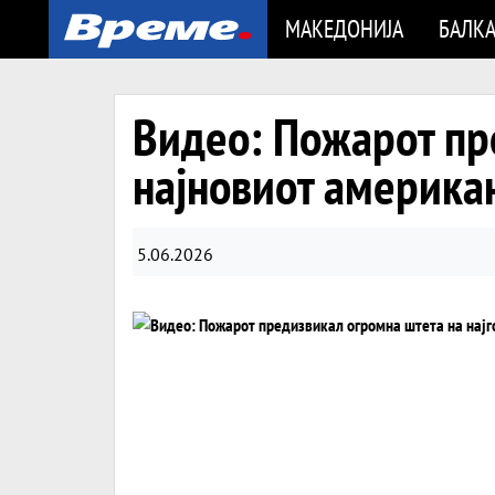
МАКЕДОНИЈА
БАЛК
Видео: Пожарот пр
најновиот американ
5.06.2026