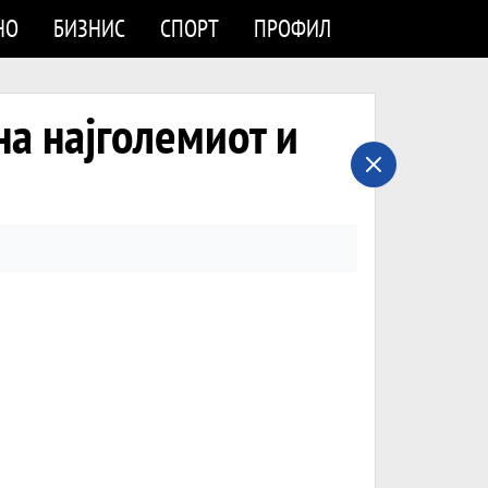
НО
БИЗНИС
СПОРТ
ПРОФИЛ
а најголемиот и