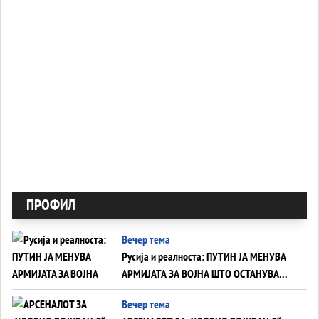
ПРОФИЛ
Вечер тема
Русија и реалноста: ПУТИН ЈА МЕНУВА
АРМИЈАТА ЗА ВОЈНА ШТО ОСТАНУВА
БЕЗ ФРОНТ
Вечер тема