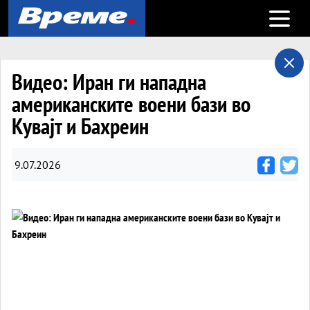
Open m
Видео: Иран ги нападна
американските воени бази во
Кувајт и Бахреин
9.07.2026