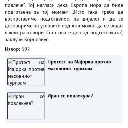
повлече“. Тој нагласи дека Европа мора да биде
подготвена за тој момент. „Исто така, треба да
воспоставиме подготвеност за дијалог и да се
договориме за условите под кои можат да се водат
вакви разговори. Сето ова е дел од подготовката“,
заклучи Корнелиус.
Извор:
Б92
Протест на Мајорка против
масовниот туризам
Иран се повлекува?