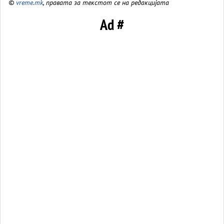
©
vreme.mk
, правата за текстот се на редакцијата
Ad #