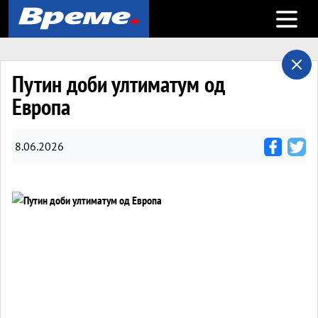
Open m
Путин доби ултиматум од
Европа
8.06.2026