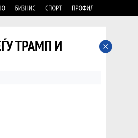
НО
БИЗНИС
СПОРТ
ПРОФИЛ
ЕЃУ ТРАМП И