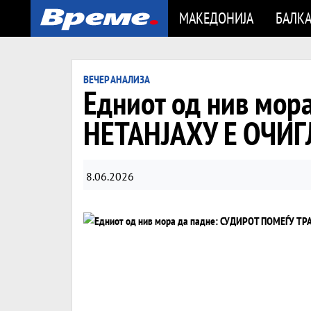
МАКЕДОНИЈА
БАЛК
ВЕЧЕР АНАЛИЗА
Едниот од нив мор
НЕТАНЈАХУ Е ОЧИГ
8.06.2026