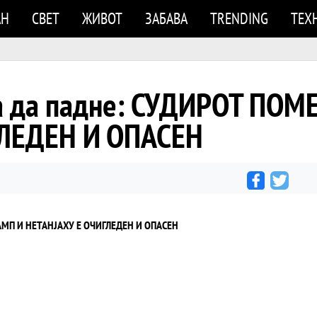
АН
СВЕТ
ЖИВОТ
ЗАБАВА
TRENDING
ТЕХ
а да падне: СУДИРОТ ПОМ
ЛЕДЕН И ОПАСЕН